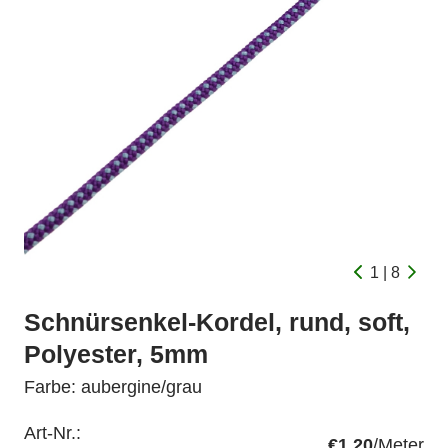
1 | 8
Schnürsenkel-Kordel, rund, soft,
Polyester, 5mm
Farbe: aubergine/grau
Art-Nr.:
€1.20
/Meter