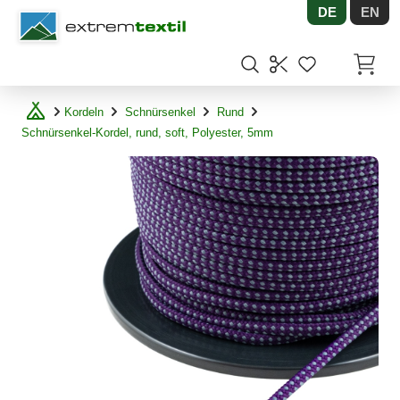
DE
EN
Shopware
Artikel
Kordeln
Schnürsenkel
Rund
Schnürsenkel-Kordel, rund, soft, Polyester, 5mm