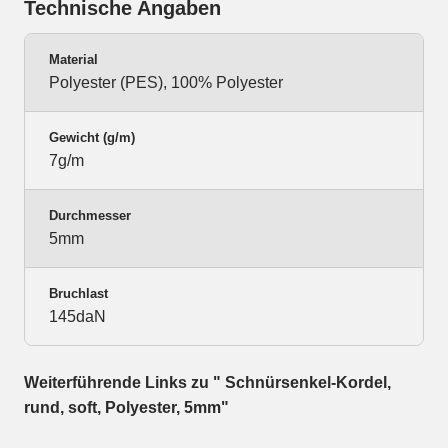
Technische Angaben
Material
Polyester (PES), 100% Polyester
Gewicht (g/m)
7g/m
Durchmesser
5mm
Bruchlast
145daN
Weiterführende Links zu " Schnürsenkel-Kordel,
rund, soft, Polyester, 5mm"