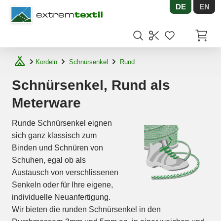
DE
EN
Shopware
Artikel
Kordeln
Schnürsenkel
Rund
Schnürsenkel, Rund als
Meterware
Runde Schnürsenkel eignen
sich ganz klassisch zum
Binden und Schnüren von
Schuhen, egal ob als
Austausch von verschlissenen
Senkeln oder für Ihre eigene,
individuelle Neuanfertigung.
Wir bieten die runden Schnürsenkel in den