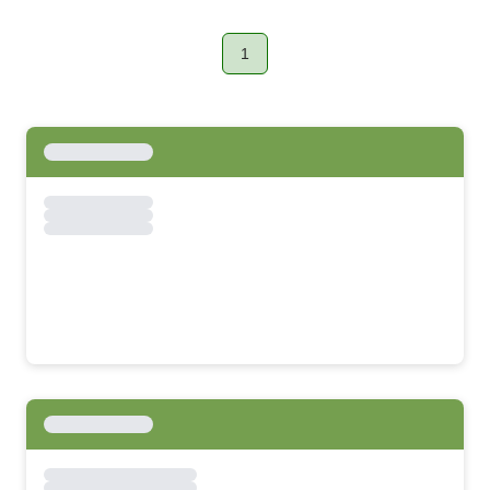
1
Page