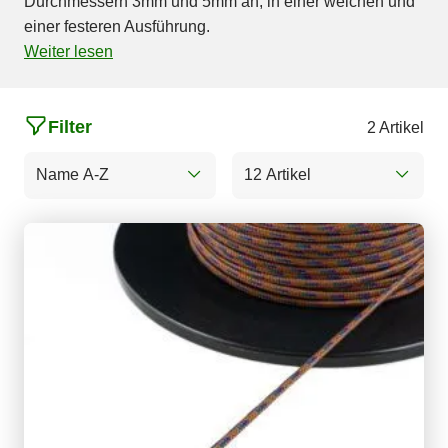
Durchmessern 3mm und 5mm an, in einer weichen und
einer festeren Ausführung.
Weiter lesen
Filter
2 Artikel
Name A-Z
12 Artikel