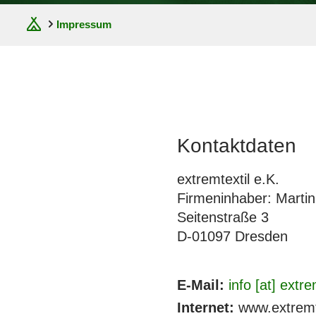
Impressum
Kontaktdaten
extremtextil e.K.
Firmeninhaber: Marti
Seitenstraße 3
D-01097 Dresden
E-Mail:
info [at] extre
Internet:
www.extremt