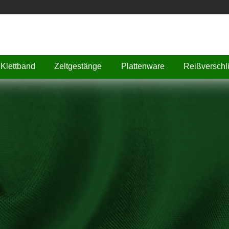
Klettband
Zeltgestänge
Plattenware
Reißverschl