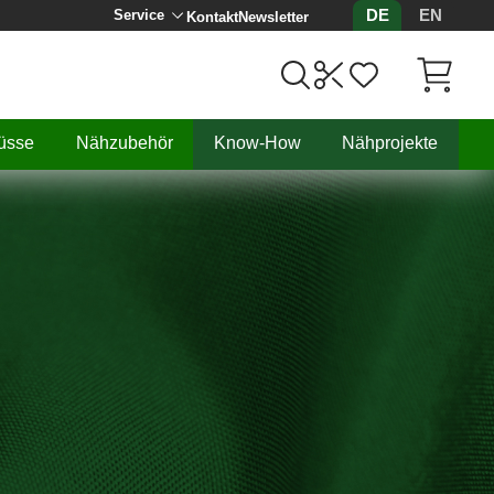
DE
EN
Service
Kontakt
Newsletter
Artikel, 
üsse
Nähzubehör
Know-How
Nähprojekte