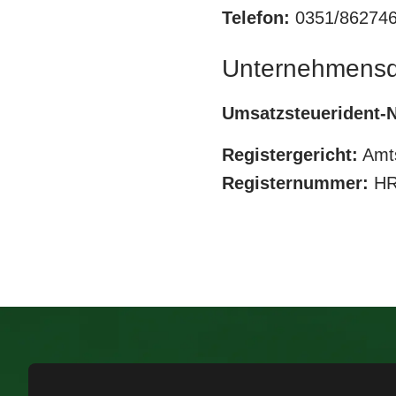
Telefon:
0351/86274
Unternehmens
Umsatzsteuerident-N
Registergericht:
Amts
Registernummer:
HR