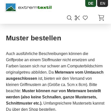
DE
EN
Shopware
Artikel
Muster bestellen
Auch ausführliche Beschreibungen können die
Griffprobe an einem Stoffmuster nicht ersetzen und
Farben lassen sich nur schwer am Computerbildschirm
originalgetreu abbilden. Da
Meterware vom Umtausch
ausgeschlossen
ist, bieten wir den Versand von
kleinen Griffmustern an (Größe ca. 5cm x 8cm). Bitte
beachte:
Muster können nur von Meterware bestellt
werden (also keine Schnallen, ganze Mustersets,
Schnittmuster etc.).
Umfangreichere Mustersets kannst
Du über den Shop bestellen.