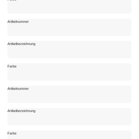
Artikelnummer
Artikelnummer
Artikelbezeichnung
Artikelbezeichnung
Farbe
Farbe
Artikelnummer
Artikelnummer
Artikelbezeichnung
Artikelbezeichnung
Farbe
Farbe