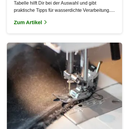
Tabelle hilft Dir bei der Auswahl und gibt
praktische Tipps für wasserdichte Verarbeitung.
Teste verschiedene Kombinationen für optimale
Zum Artikel
Ergebnisse!