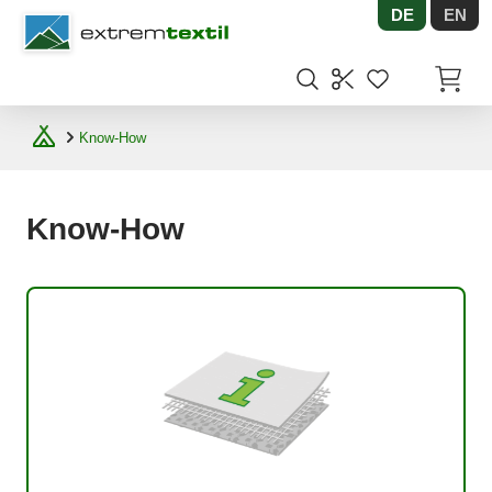
DE
EN
Shopware
Artikel
Know-How
Know-How