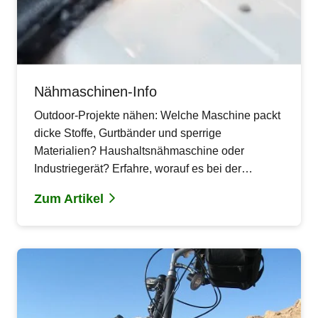
Nähmaschinen-Info
Outdoor-Projekte nähen: Welche Maschine packt
dicke Stoffe, Gurtbänder und sperrige
Materialien? Haushaltsnähmaschine oder
Industriegerät? Erfahre, worauf es bei der
Auswahl wirklich ankommt und welche Faktoren
Zum Artikel
für spezielle Nähprojekte entscheidend sind.