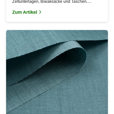
Zeltunterlagen, Biwaksäcke und Taschen.
Einfach zu verarbeiten und recycelbar.
Zum Artikel