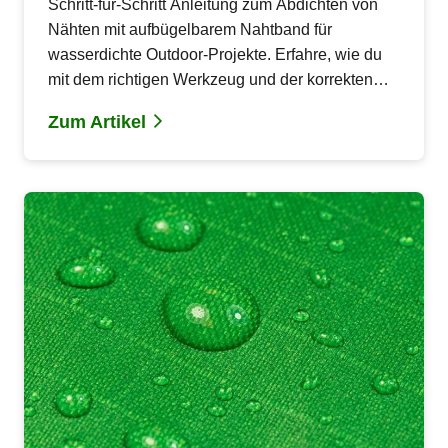
Schritt-für-Schritt Anleitung zum Abdichten von
Nähten mit aufbügelbarem Nahtband für
wasserdichte Outdoor-Projekte. Erfahre, wie du
mit dem richtigen Werkzeug und der korrekten
Technik deine selbstgenähten Projekte langfristig
Zum Artikel
wasserdicht machst.