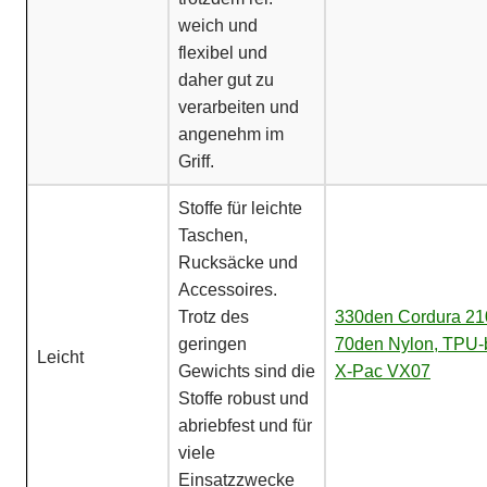
weich und
flexibel und
daher gut zu
verarbeiten und
angenehm im
Griff.
Stoffe für leichte
Taschen,
Rucksäcke und
Accessoires.
Trotz des
330den Cordura
21
geringen
70den Nylon, TPU-
Leicht
Gewichts sind die
X-Pac VX07
Stoffe robust und
abriebfest und für
viele
Einsatzzwecke