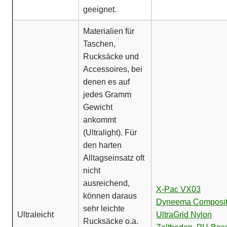
geeignet.
Materialien für
Taschen,
Rucksäcke und
Accessoires, bei
denen es auf
jedes Gramm
Gewicht
ankommt
(Ultralight). Für
den harten
Alltagseinsatz oft
nicht
ausreichend,
X-Pac VX03
können daraus
Dyneema Composit
sehr leichte
Ultraleicht
UltraGrid Nylon
Rucksäcke o.a.