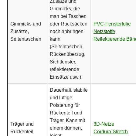
Zusätze und
Gimmicks, die
man bei Taschen
Gimmicks und
oder Rucksäcken
PVC-Fensterfolie
Zusätze,
noch anbringen
Netzstoffe
Seitentaschen
kann
Reflektierende Bän
(Seitentaschen,
Rückenüberzug,
Sichtfenster,
reflektierende
Einsätze usw.)
Dauerhaft, stabile
und luftige
Polsterung für
Rückenteil und
Träger. Kann mit
Träger und
3D-Netze
einem dünnen,
Rückenteil
Cordura-Stretch
leicht