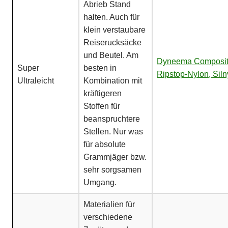
Abrieb Stand
halten. Auch für
klein verstaubare
Reiserucksäcke
und Beutel. Am
Dyneema Composite
Super
besten in
Ripstop-Nylon, Siln
Ultraleicht
Kombination mit
kräftigeren
Stoffen für
beanspruchtere
Stellen. Nur was
für absolute
Grammjäger bzw.
sehr sorgsamen
Umgang.
Materialien für
verschiedene