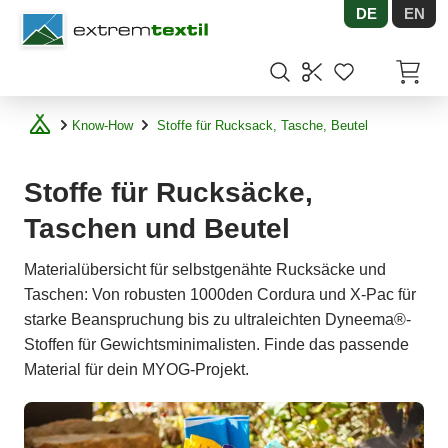
DE
EN
Shopware
Artikel
Know-How
Stoffe für Rucksack, Tasche, Beutel
Stoffe für Rucksäcke,
Taschen und Beutel
Materialübersicht für selbstgenähte Rucksäcke und
Taschen: Von robusten 1000den Cordura und X-Pac für
starke Beanspruchung bis zu ultraleichten Dyneema®-
Stoffen für Gewichtsminimalisten. Finde das passende
Material für dein MYOG-Projekt.