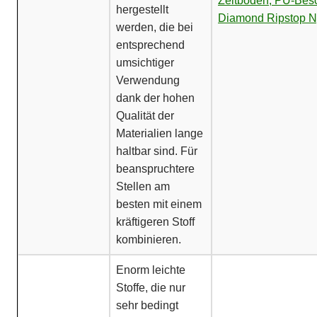
Zeltboden, PU-Bes
hergestellt
Diamond Ripstop N
werden, die bei
entsprechend
umsichtiger
Verwendung
dank der hohen
Qualität der
Materialien lange
haltbar sind. Für
beanspruchtere
Stellen am
besten mit einem
kräftigeren Stoff
kombinieren.
Enorm leichte
Stoffe, die nur
sehr bedingt