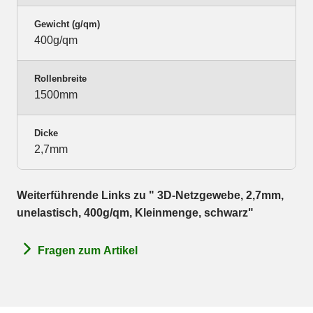
Gewicht (g/qm)
400g/qm
Rollenbreite
1500mm
Dicke
2,7mm
Weiterführende Links zu " 3D-Netzgewebe, 2,7mm,
unelastisch, 400g/qm, Kleinmenge, schwarz"
Fragen zum Artikel