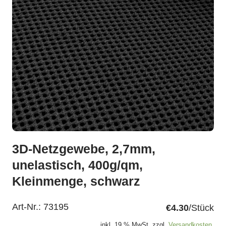
3D-Netzgewebe, 2,7mm,
unelastisch, 400g/qm,
Kleinmenge, schwarz
Art-Nr.:
73195
€4.30
/Stück
inkl. 19 % MwSt. zzgl.
Versandkosten.