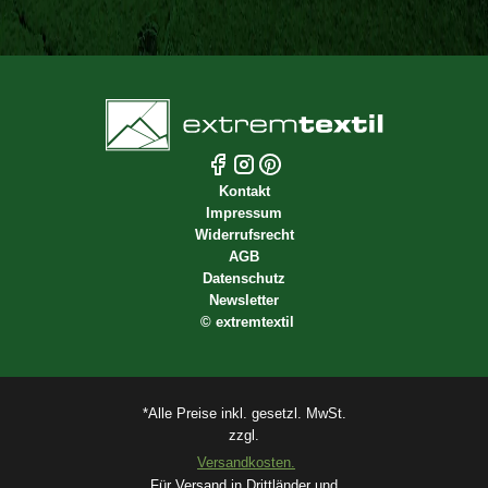
Kontakt
Impressum
Widerrufsrecht
AGB
Datenschutz
Newsletter
©
extremtextil
*Alle Preise inkl. gesetzl. MwSt.
zzgl.
Versandkosten.
Für Versand in Drittländer und