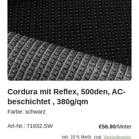
Cordura mit Reflex, 500den, AC-
beschichtet , 380g/qm
Farbe: schwarz
Art-Nr.:
71932.SW
€56.90
/Meter
inkl. 19 % MwSt. zzgl.
Versandkosten.