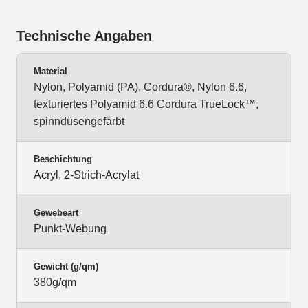
Technische Angaben
Material
Nylon, Polyamid (PA), Cordura®, Nylon 6.6,
texturiertes Polyamid 6.6 Cordura TrueLock™,
spinndüsengefärbt
Beschichtung
Acryl, 2-Strich-Acrylat
Gewebeart
Punkt-Webung
Gewicht (g/qm)
380g/qm