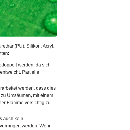
ethan(PU), Silikon, Acryl,
hten:
gedoppelt werden, da sich
tweicht. Partielle
erarbeitet werden, dass dies
off zu Umsäumen, mit einem
ner Flamme vorsichtig zu
es auch kein
verrringert werden. Wenn