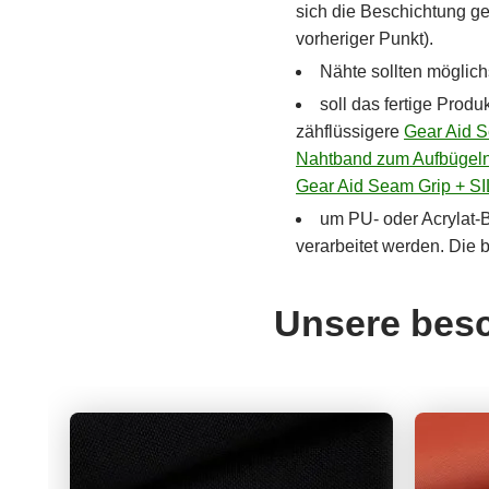
sich die Beschichtung ge
vorheriger Punkt).
Nähte sollten möglich
soll das fertige Prod
zähflüssigere
Gear Aid 
Nahtband zum Aufbügel
Gear Aid Seam Grip + SI
um PU- oder Acrylat-B
verarbeitet werden. Die 
Unsere besc