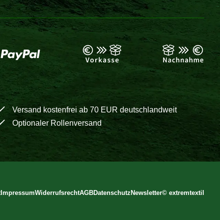
Versand kostenfrei ab 70 EUR deutschlandweit
Optionaler Rollenversand
t
Impressum
Widerrufsrecht
AGB
Datenschutz
Newsletter
©
extremtextil