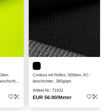
0den
Cordura mit Reflex, 500den, AC-
eschichtet,
beschichtet , 380g/qm
Artikel-Nr.: 71932
EUR 56.90
/Meter