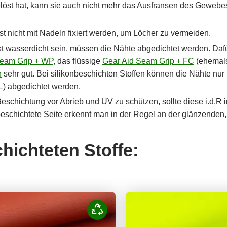
löst hat, kann sie auch nicht mehr das Ausfransen des Gewebe
st nicht mit Nadeln fixiert werden, um Löcher zu vermeiden.
ukt wasserdicht sein, müssen die Nähte abgedichtet werden. Daf
Seam Grip + WP
, das flüssige
Gear Aid Seam Grip + FC
(ehemals
n
sehr gut. Bei silikonbeschichten Stoffen können die Nähte nur m
L
) abgedichtet werden.
eschichtung vor Abrieb und UV zu schützen, sollte diese i.d.R i
beschichtete Seite erkennt man in der Regel an der glänzenden,
hichteten Stoffe: