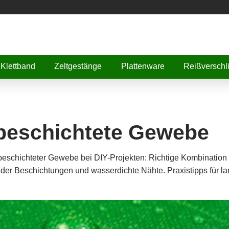
Klettband
Zeltgestänge
Plattenware
Reißverschl
 beschichtete Gewebe
beschichteter Gewebe bei DIY-Projekten: Richtige Kombination
der Beschichtungen und wasserdichte Nähte. Praxistipps für la