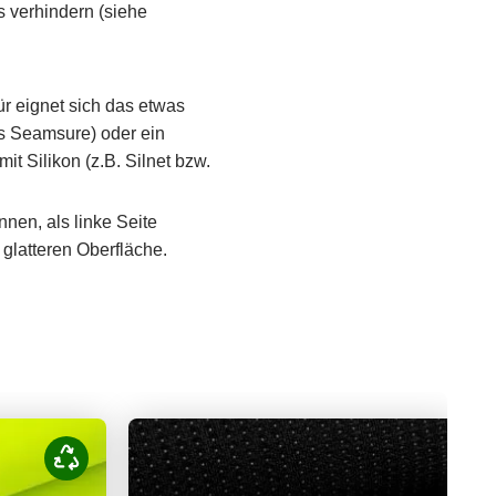
s verhindern (siehe
ür eignet sich das etwas
 Seamsure) oder ein
it Silikon (z.B. Silnet bzw.
nnen, als linke Seite
 glatteren Oberfläche.