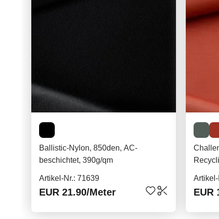
Ballistic-Nylon, 850den, AC-
Chall
beschichtet, 390g/qm
Recycli
100g/
Artikel-Nr.: 71639
Artikel
EUR 21.90
/Meter
EUR 