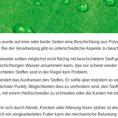
wurde auf eine oder beide Seiten eine Beschichtung aus Polyur
Bei der Verarbeitung gibt es unterschiedliche Aspekte zu beac
Gewebe sollten möglichst nicht flächig mit beschichtetem Stoff 
chichtungen Wasser ansammeln kann, das nur schwer wieder en
chteten Stoffen sind in der Regel kein Problem.
indert das Ausfransen des Stoffes. Er sollte aber trotzdem so v
 nächster Punkt). Möglichkeiten dies zu verhindern sind, den St
 mit einem Heißschneider zu schneiden oder die Kanten mit ei
n sich durch Abrieb, Knicken oder Alterung lösen (daher ist di
ch ein eingearbeitetes Futter kann die mechanische Belastung 