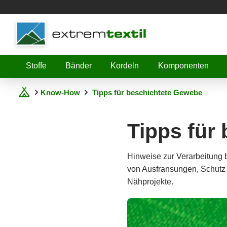
Shopware
Stoffe
Bänder
Kordeln
Komponenten
Know-How
Tipps für beschichtete Gewebe
Tipps für
Hinweise zur Verarbeitung 
von Ausfransungen, Schutz 
Nähprojekte.