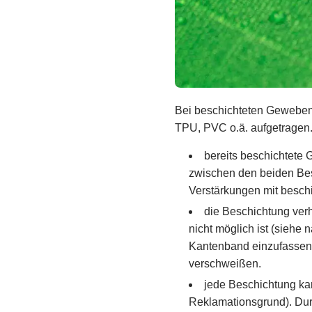
Bei beschichteten Geweben 
TPU, PVC o.ä. aufgetragen. 
bereits beschichtete 
zwischen den beiden Bes
Verstärkungen mit beschi
die Beschichtung verh
nicht möglich ist (siehe
Kantenband einzufassen,
verschweißen.
jede Beschichtung kan
Reklamationsgrund). Dur