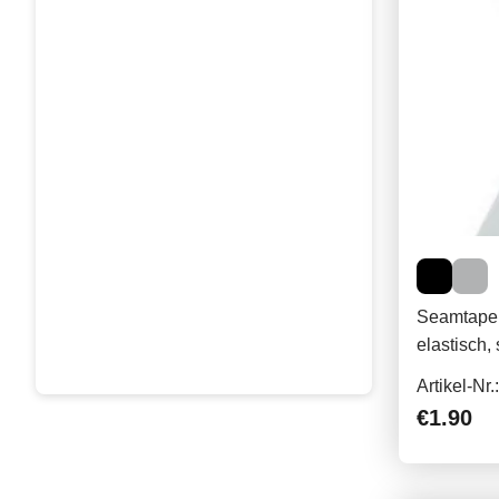
Seamtape 
elastisch,
Artikel-Nr
€1.90