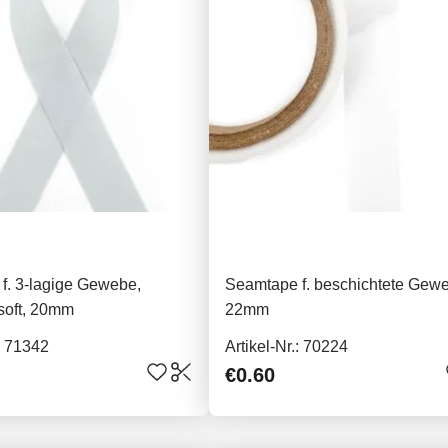
f. 3-lagige Gewebe,
Seamtape f. beschichtete Gew
 soft, 20mm
22mm
.: 71342
Artikel-Nr.: 70224
€0.60