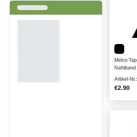
Melco Tap
Nahtband 
Artikel-Nr
€2.90