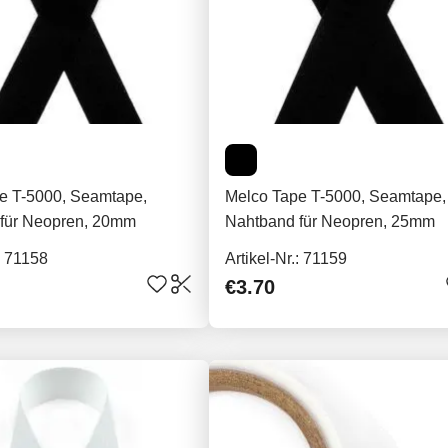
e T-5000, Seamtape,
Melco Tape T-5000, Seamtape,
für Neopren, 20mm
Nahtband für Neopren, 25mm
.: 71158
Artikel-Nr.: 71159
€3.70