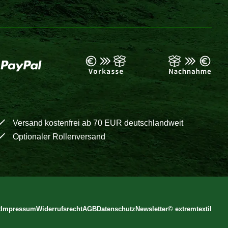
Versand kostenfrei ab 70 EUR deutschlandweit
Optionaler Rollenversand
t
Impressum
Widerrufsrecht
AGB
Datenschutz
Newsletter
©
extremtextil