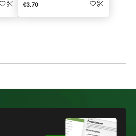
€3.70