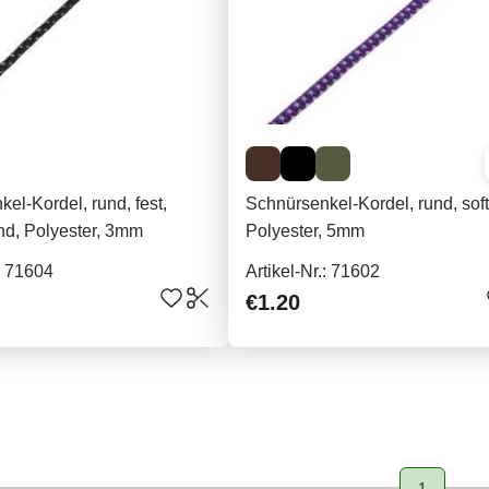
el-Kordel, rund, fest,
Schnürsenkel-Kordel, rund, soft
end, Polyester, 3mm
Polyester, 5mm
.: 71604
Artikel-Nr.: 71602
€1.20
1