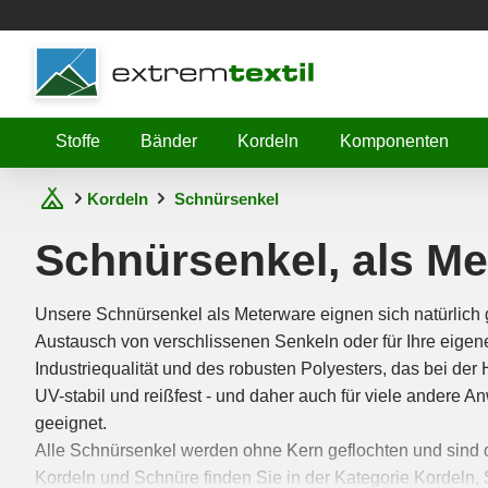
Shopware
Stoffe
Bänder
Kordeln
Komponenten
Kordeln
Schnürsenkel
Schnürsenkel, als M
Unsere Schnürsenkel als Meterware eignen sich natürlich
Austausch von verschlissenen Senkeln oder für Ihre eigen
Industriequalität und des robusten Polyesters, das bei der
UV-stabil und reißfest - und daher auch für viele andere
geeignet.
Alle Schnürsenkel werden ohne Kern geflochten und sind 
Kordeln und Schnüre finden Sie in der Kategorie Kordeln,