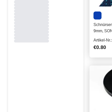
Schnürsenk
9mm, SO
Artikel-Nr
€0.80