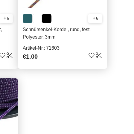
6
6
,
Schnürsenkel-Kordel, rund, fest,
Polyester, 3mm
Artikel-Nr.: 71603
€1.00