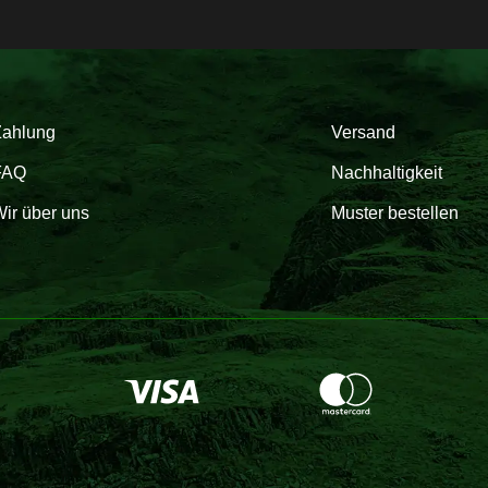
Zahlung
Versand
FAQ
Nachhaltigkeit
ir über uns
Muster bestellen