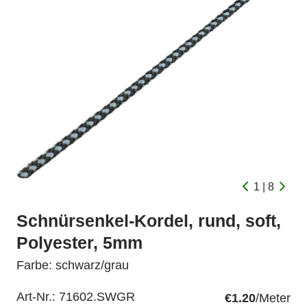
1 | 8
Schnürsenkel-Kordel, rund, soft,
Polyester, 5mm
Farbe: schwarz/grau
Art-Nr.:
71602.SWGR
€1.20
/Meter