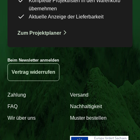
Komplette Projektlisten in den Warenkorb
übernehmen
Aktuelle Anzeige der Lieferbarkeit
Zum Projektplaner
Beim Newsletter anmelden
Vertrag widerrufen
Zahlung
Versand
FAQ
Nachhaltigkeit
Wir über uns
Muster bestellen