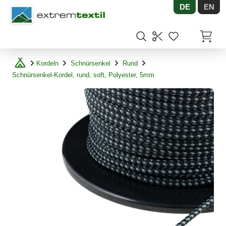
DE
EN
Shopware
Artikel
Kordeln
Schnürsenkel
Rund
Schnürsenkel-Kordel, rund, soft, Polyester, 5mm