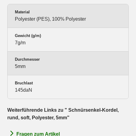
Material
Polyester (PES), 100% Polyester
Gewicht (g/m)
7g/m
Durchmesser
5mm
Bruchlast
145daN
Weiterführende Links zu " Schnürsenkel-Kordel,
rund, soft, Polyester, 5mm"
Fragen zum Artikel