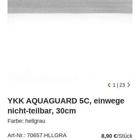
1 | 23
YKK AQUAGUARD 5C, einwege
nicht-teilbar, 30cm
Farbe: hellgrau
Art-Nr.:
70657.HLLGRA
8,90 €
/Stück