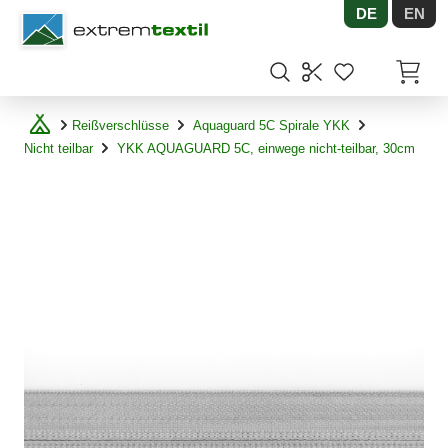
DE
EN
Shopware
Artikel
Reißverschlüsse
Aquaguard 5C Spirale YKK
Nicht teilbar
YKK AQUAGUARD 5C, einwege nicht-teilbar, 30cm