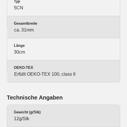
Typ
5CN
Gesamtbreite
ca. 31mm
Länge
30cm
OEKO-TEX
Erfüllt OEKO-TEX 100, class II
Technische Angaben
Gewicht (g/Stk)
12g/Stk