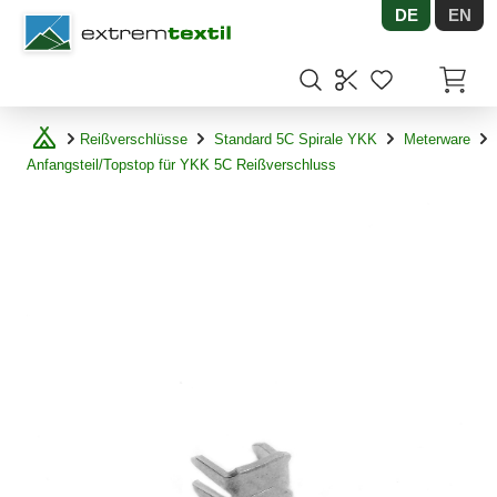
DE
EN
Shopware
Artikel
Reißverschlüsse
Standard 5C Spirale YKK
Meterware
Anfangsteil/Topstop für YKK 5C Reißverschluss