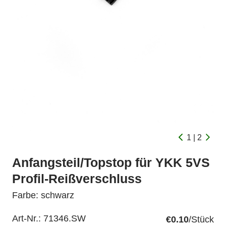
1 | 2
Anfangsteil/Topstop für YKK 5VS
Profil-Reißverschluss
Farbe: schwarz
Art-Nr.:
71346.SW
€0.10
/Stück