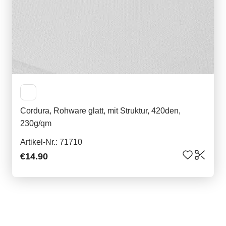
Cordura, Rohware glatt, mit Struktur, 420den,
230g/qm
Artikel-Nr.: 71710
€14.90