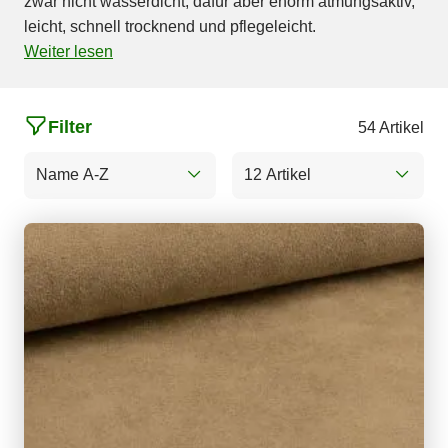
zwar nicht wasserdicht, dafür aber enorm atmungsaktiv,
leicht, schnell trocknend und pflegeleicht.
Weiter lesen
Filter
54 Artikel
Name A-Z
12 Artikel