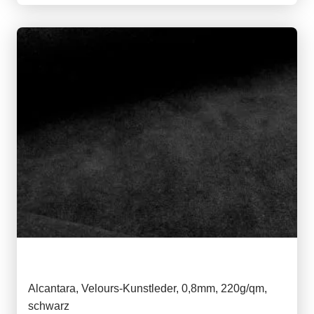
Alcantara, Velours-Kunstleder, 0,8mm, 220g/qm,
schwarz