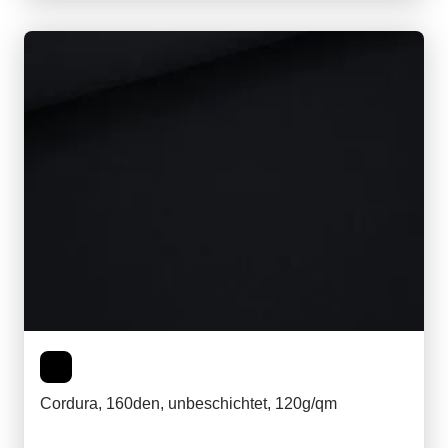
Cordura, 160den, unbeschichtet, 120g/qm