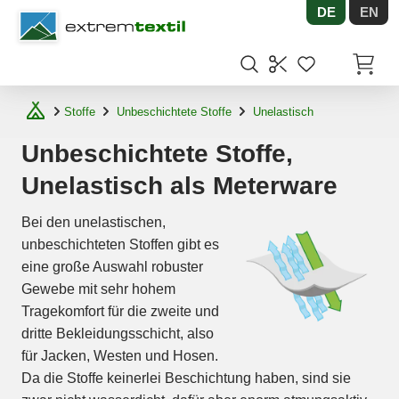
DE
EN
Shopware
Artikel
Stoffe
Unbeschichtete Stoffe
Unelastisch
Unbeschichtete Stoffe,
Unelastisch als Meterware
Bei den unelastischen,
unbeschichteten Stoffen gibt es
eine große Auswahl robuster
Gewebe mit sehr hohem
Tragekomfort für die zweite und
dritte Bekleidungsschicht, also
für Jacken, Westen und Hosen.
Da die Stoffe keinerlei Beschichtung haben, sind sie