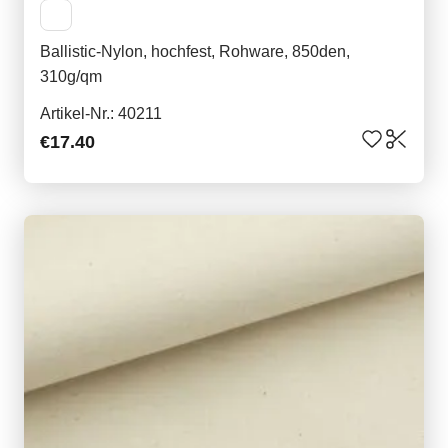
Ballistic-Nylon, hochfest, Rohware, 850den,
310g/qm
Artikel-Nr.: 40211
€17.40