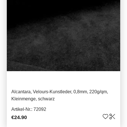
Alcantara, Velours-Kunstleder, 0,8mm, 220g/qm,
Kleinmenge, schwarz
Artikel-Nr.: 72092
€24.90