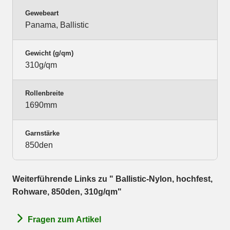
Gewebeart
Panama, Ballistic
Gewicht (g/qm)
310g/qm
Rollenbreite
1690mm
Garnstärke
850den
Weiterführende Links zu " Ballistic-Nylon, hochfest,
Rohware, 850den, 310g/qm"
Fragen zum Artikel