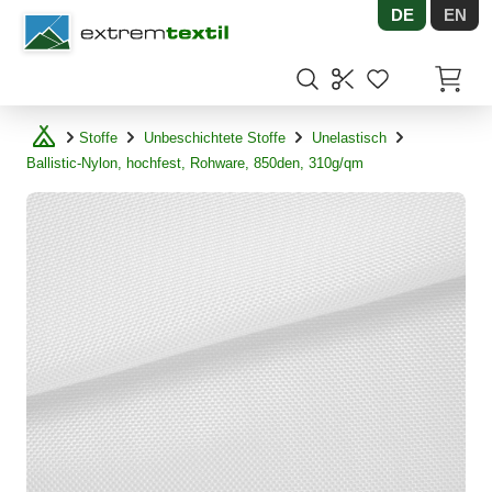
DE
EN
Shopware
Artikel
Stoffe
Unbeschichtete Stoffe
Unelastisch
Ballistic-Nylon, hochfest, Rohware, 850den, 310g/qm