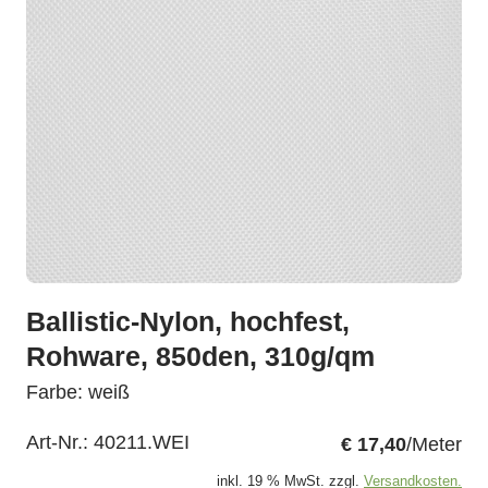
Ballistic-Nylon, hochfest,
Rohware, 850den, 310g/qm
Farbe: weiß
Art-Nr.:
40211.WEI
€ 17,40
/Meter
inkl. 19 % MwSt. zzgl.
Versandkosten.