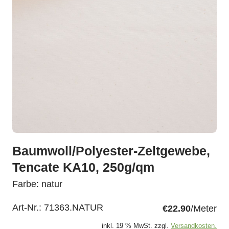
Baumwoll/Polyester-Zeltgewebe,
Tencate KA10, 250g/qm
Farbe: natur
Art-Nr.:
71363.NATUR
€22.90
/Meter
inkl. 19 % MwSt. zzgl.
Versandkosten.