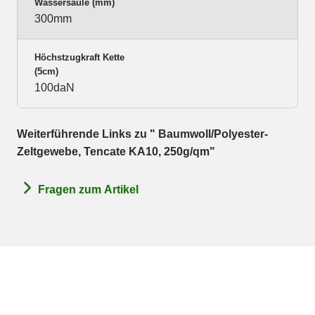
Wassersäule (mm)
300mm
Höchstzugkraft Kette
(5cm)
100daN
Weiterführende Links zu " Baumwoll/Polyester-
Zeltgewebe, Tencate KA10, 250g/qm"
Fragen zum Artikel