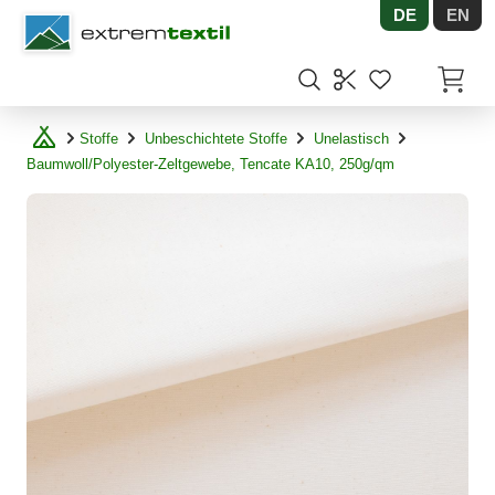
DE
EN
Shopware
Artikel
Stoffe
Unbeschichtete Stoffe
Unelastisch
Baumwoll/Polyester-Zeltgewebe, Tencate KA10, 250g/qm