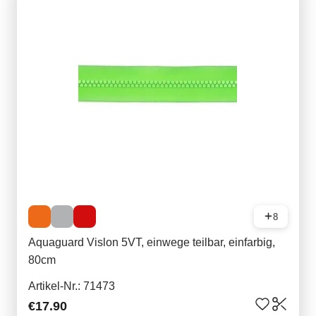
8
Aquaguard Vislon 5VT, einwege teilbar, einfarbig,
80cm
Artikel-Nr.: 71473
€17.90