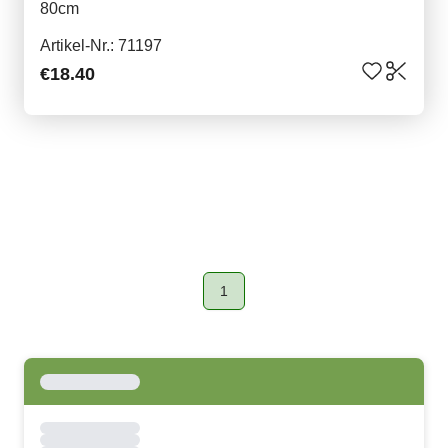
80cm
Artikel-Nr.: 71197
€18.40
1
Page