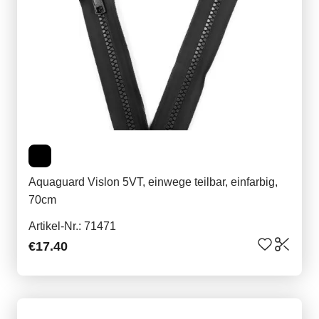
Aquaguard Vislon 5VT, einwege teilbar, einfarbig,
70cm
Artikel-Nr.: 71471
€17.40