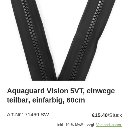
Aquaguard Vislon 5VT, einwege
teilbar, einfarbig, 60cm
Art-Nr.:
71469.SW
€15.40
/Stück
inkl. 19 % MwSt. zzgl.
Versandkosten.