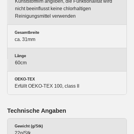
Kunststofffilm angilben, die Funktionalität wird
nicht beeinflusst keine chlorhaltigen
Reinigungsmittel verwenden
Gesamtbreite
ca. 31mm
Länge
60cm
OEKO-TEX
Erfüllt OEKO-TEX 100, class II
Technische Angaben
Gewicht (g/Stk)
22g/Stk