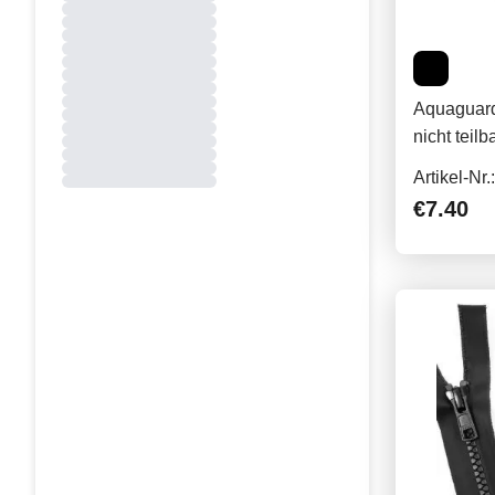
Aquaguard
nicht teilb
Artikel-Nr
€7.40