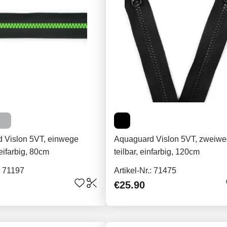
 Vislon 5VT, einwege
Aquaguard Vislon 5VT, zweiw
weifarbig, 80cm
teilbar, einfarbig, 120cm
.: 71197
Artikel-Nr.: 71475
€25.90