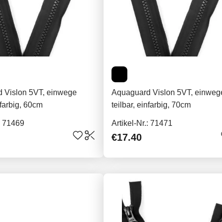
 Vislon 5VT, einwege
Aquaguard Vislon 5VT, einweg
nfarbig, 60cm
teilbar, einfarbig, 70cm
.: 71469
Artikel-Nr.: 71471
€17.40