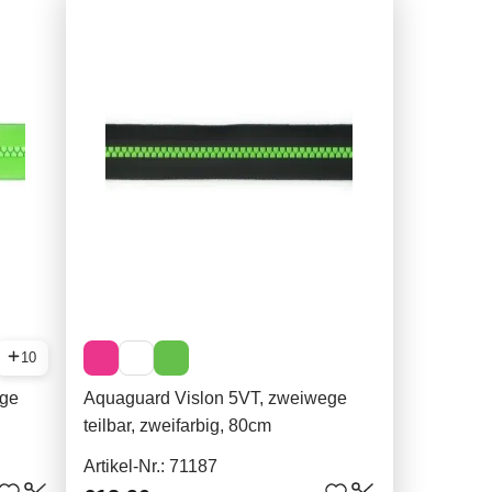
10
ege
Aquaguard Vislon 5VT, zweiwege
teilbar, zweifarbig, 80cm
Artikel-Nr.: 71187