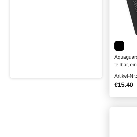
Aquaguard
teilbar, ei
Artikel-Nr
€15.40