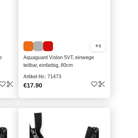
8
e
Aquaguard Vislon 5VT, einwege
teilbar, einfarbig, 80cm
Artikel-Nr.: 71473
€17.90