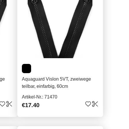
ege
Aquaguard Vislon 5VT, zweiwege
teilbar, einfarbig, 60cm
Artikel-Nr.: 71470
€17.40