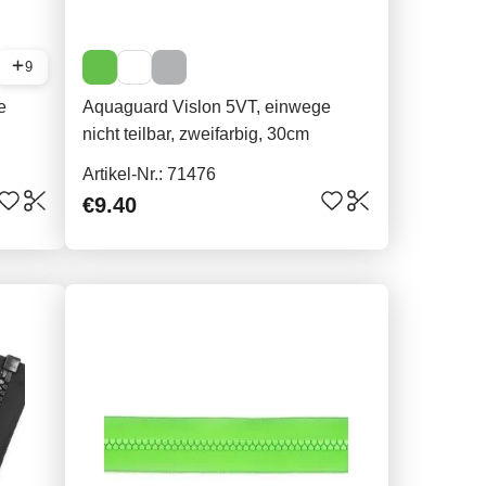
9
e
Aquaguard Vislon 5VT, einwege
nicht teilbar, zweifarbig, 30cm
Artikel-Nr.: 71476
€9.40