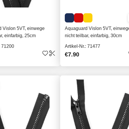
 Vislon 5VT, einwege
Aquaguard Vislon 5VT, einweg
ar, einfarbig, 25cm
nicht teilbar, einfarbig, 30cm
.: 71200
Artikel-Nr.: 71477
€7.90