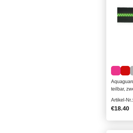
Aquaguard
teilbar, z
Artikel-Nr
€18.40