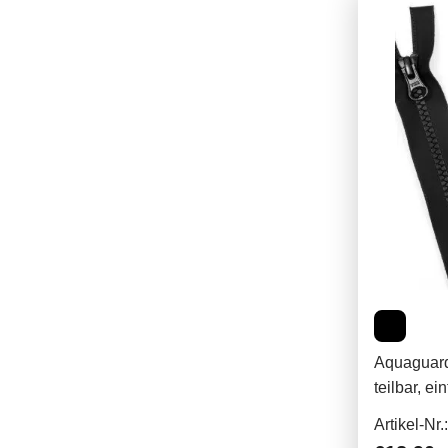
Aquaguard
teilbar, ei
Artikel-Nr