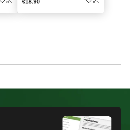
€18.90