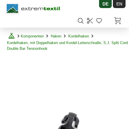
DE
EN
Shopware
Artikel
Komponenten
Haken
Kordelhaken
Kordelhaken, mit Doppelhaken und Kordel-Leiterschnalle, S.J. Split Cord
Double Bar Tensionhook