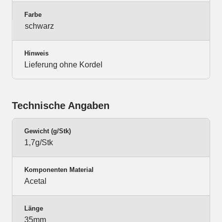
Farbe
schwarz
Hinweis
Lieferung ohne Kordel
Technische Angaben
Gewicht (g/Stk)
1,7g/Stk
Komponenten Material
Acetal
Länge
35mm