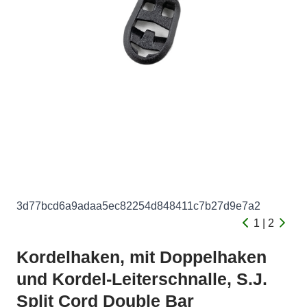
3d77bcd6a9adaa5ec82254d848411c7b27d9e7a2
1 | 2
Kordelhaken, mit Doppelhaken
und Kordel-Leiterschnalle, S.J.
Split Cord Double Bar