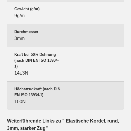
Gewicht (g/m)
9g/m
Durchmesser
3mm
Kraft bei 50% Dehnung
(nach DIN EN ISO 13934-
1)
14±3N
Höchstzugkraft (nach DIN
EN ISO 13934-1)
100N
Weiterführende Links zu " Elastische Kordel, rund,
3mm, starker Zug"