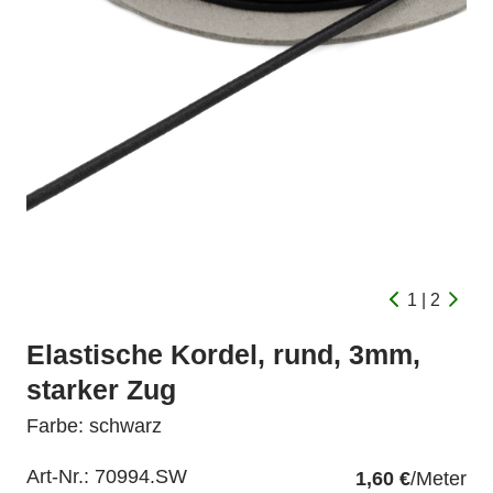
1 | 2
Elastische Kordel, rund, 3mm,
starker Zug
Farbe: schwarz
Art-Nr.:
70994.SW
1,60 €
/Meter