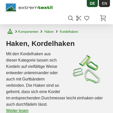
DE
EN
Shopware
Artikel
Komponenten
Haken
Kordelhaken
Haken, Kordelhaken
Mit den Kordelhaken aus
dieser Kategorie lassen sich
Kordeln auf vielfältige Weise
entweder untereinander oder
auch mit Gurtbändern
verbinden. Die Haken sind so
geformt, dass sich eine Kordel
im entsprechenden Durchmesser leicht einhaken oder
auch durchfädeln lässt.
Weiter lesen