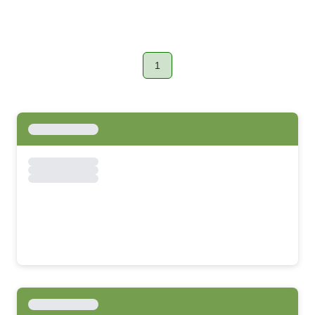
1
Page