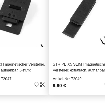
| magnetischer Versteller,
STRIPE X5 SLIM | magnetisch
 aufnähbar, 3-stufig
Versteller, extraflach, aufnähbar
stufig
.: 72047
Artikel-Nr.: 72049
9,90 €