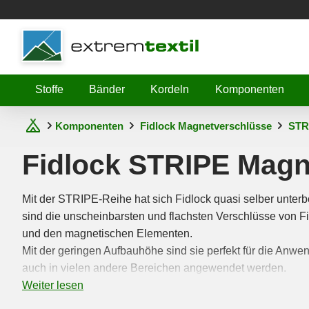
Shopware
Stoffe
Bänder
Kordeln
Komponenten
Komponenten
Fidlock Magnetverschlüsse
STR
Fidlock STRIPE Magn
Mit der STRIPE-Reihe hat sich Fidlock quasi selber unterb
sind die unscheinbarsten und flachsten Verschlüsse von Fi
und den magnetischen Elementen.
Mit der geringen Aufbauhöhe sind sie perfekt für die Anw
auch in vielen andere Bereichen angewendet werden.
Weiter lesen