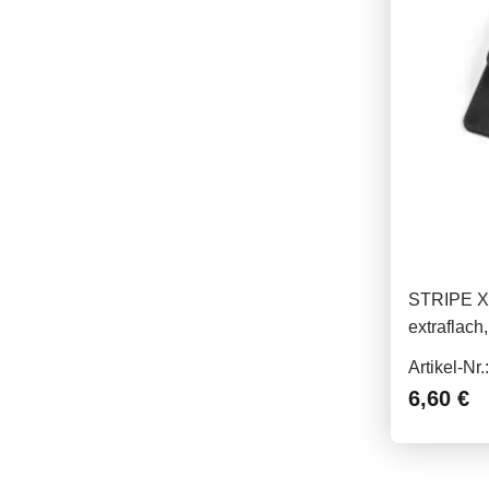
STRIPE X3 
extraflach,
Artikel-Nr
6,60 €