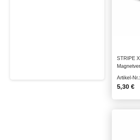
STRIPE X
Magnetvers
Aufnähen
Artikel-Nr
5,30 €