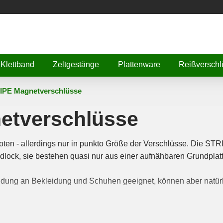
Klettband
Zeltgestänge
Plattenware
Reißverschl
IPE Magnetverschlüsse
etverschlüsse
oten - allerdings nur in punkto Größe der Verschlüsse. Die ST
dlock, sie bestehen quasi nur aus einer aufnähbaren Grundplat
endung an Bekleidung und Schuhen geeignet, können aber natür