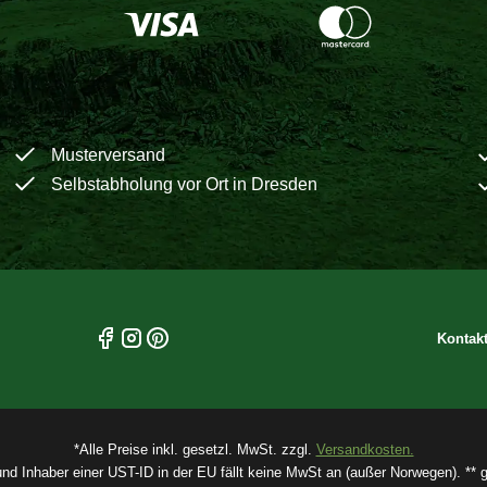
Musterversand
Selbstabholung vor Ort in Dresden
Kontak
*Alle Preise inkl. gesetzl. MwSt. zzgl.
Versandkosten.
und Inhaber einer UST-ID in der EU fällt keine MwSt an (außer Norwegen). ** gi