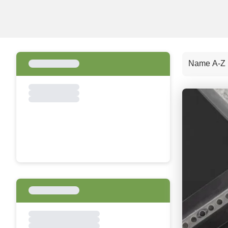
Name A-Z