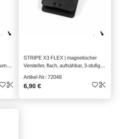
STRIPE X3 FLEX | magnetischer
zum
Versteller, flach, aufnähbar, 3-stufig,
flexibel, aus TPU
Artikel-Nr.: 72048
6,90 €