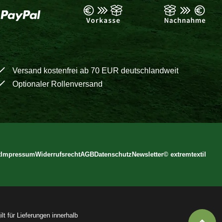
Versand kostenfrei ab 70 EUR deutschlandweit
Optionaler Rollenversand
t
Impressum
Widerrufsrecht
AGB
Datenschutz
Newsletter
©
extremtextil
lt für Lieferungen innerhalb