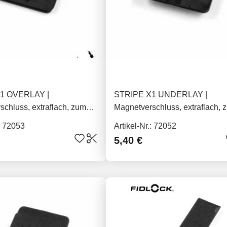
1 OVERLAY |
STRIPE X1 UNDERLAY |
chluss, extraflach, zum
Magnetverschluss, extraflach, 
Einnähen
.: 72053
Artikel-Nr.: 72052
5,40 €