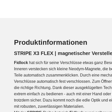
Produktinformationen
STRIPE X3 FLEX | magnetischer Versteller,
Fidlock
hat sich für seine Verschlüsse etwas ganz Bes
Inneren verstecken sich kleine Neodym-Magnete, die
Teile automatisch zusammenklicken. Durch eine mech
Verschlüsse automatisch fest verschlossen. Zum Öffnen r
die richtige Richtung. Dank dieser ausgeklügelten Tech
extrem einfach zu bedienen - auch mit einer Hand ode
trotzdem sicher. Dazu kommt noch die edle Optik und e
mit robusten, zuverlässigen Materialien.