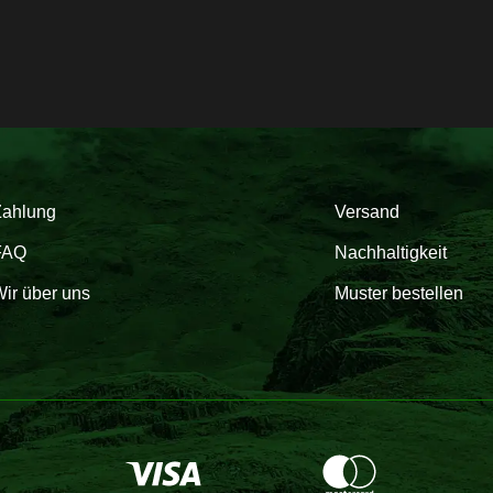
Zahlung
Versand
FAQ
Nachhaltigkeit
ir über uns
Muster bestellen