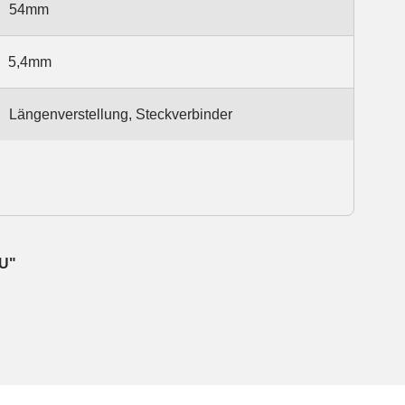
54mm
5,4mm
Längenverstellung, Steckverbinder
PU"