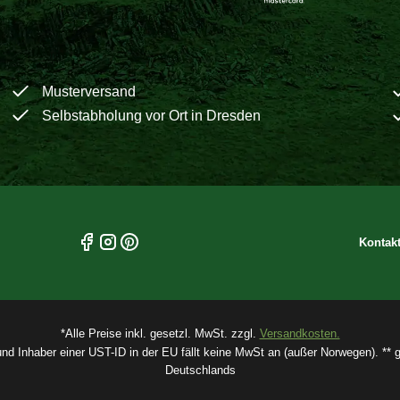
Musterversand
Selbstabholung vor Ort in Dresden
Kontak
*Alle Preise inkl. gesetzl. MwSt. zzgl.
Versandkosten.
und Inhaber einer UST-ID in der EU fällt keine MwSt an (außer Norwegen). ** gi
Deutschlands