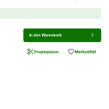
n
In den Warenkorb
Merkzettel
Projektplaner