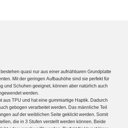
e bestehen quasi nur aus einer aufnähbaren Grundplatte
en. Mit der geringen Aufbauhöhe sind sie perfekt für
 und Schuhen geeignet, können aber natürlich auch
angewendet werden.
t aus TPU und hat eine gummiartige Haptik. Dadurch
n auch gebogen verarbeitet werden. Das männliche Teil
ngen auf der weiblichen Seite geklickt werden. Somit
ellen, die in 3 Stufen verstellt werden können. Beide