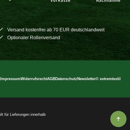
Versand kostenfrei ab 70 EUR deutschlandweit
Optionaler Rollenversand
t
Impressum
Widerrufsrecht
AGB
Datenschutz
Newsletter
©
extremtextil
lt für Lieferungen innerhalb