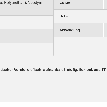
Länge
es Polyurethan), Neodym
Höhe
Anwendung
her Versteller, flach, aufnähbar, 3-stufig, flexibel, aus T