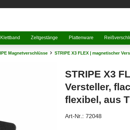
Klettband
Zeltgestänge
Plattenware
Reißverschl
IPE Magnetverschlüsse
STRIPE X3 FLEX | magnetischer Verstel
STRIPE X3 FL
Versteller, fla
flexibel, aus 
Art-Nr.:
72048