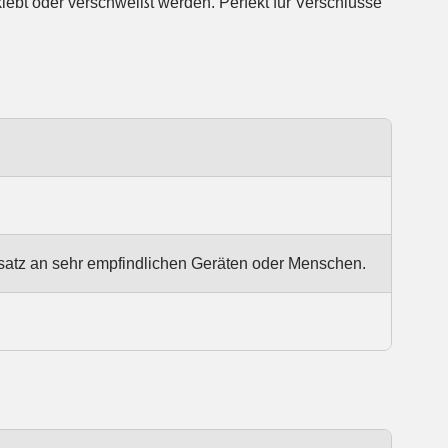
klebt oder verschweißt werden. Perfekt für Verschlüsse
satz an sehr empfindlichen Geräten oder Menschen.