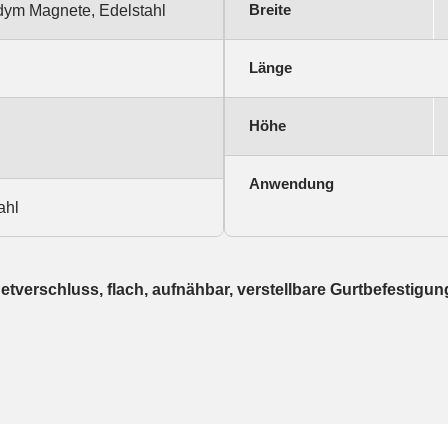
Breite
dym Magnete, Edelstahl
Länge
Höhe
Anwendung
ahl
tverschluss, flach, aufnähbar, verstellbare Gurtbefestigu