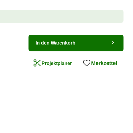
n
In den Warenkorb
Merkzettel
Projektplaner