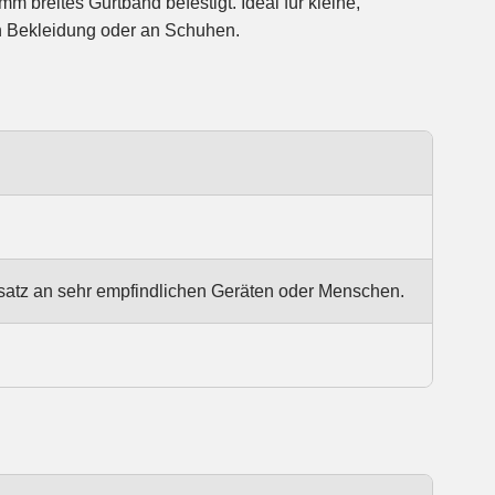
mm breites Gurtband befestigt. Ideal für kleine,
n Bekleidung oder an Schuhen.
satz an sehr empfindlichen Geräten oder Menschen.