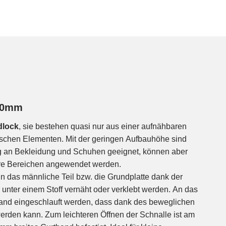
 20mm
dlock
, sie bestehen quasi nur aus einer aufnähbaren
schen Elementen. Mit der geringen Aufbauhöhe sind
ng an Bekleidung und Schuhen geeignet, können aber
dere Bereichen angewendet werden.
n das männliche Teil bzw. die Grundplatte dank der
unter einem Stoff vernäht oder verklebt werden. An das
band eingeschlauft werden, dass dank des beweglichen
werden kann. Zum leichteren Öffnen der Schnalle ist am