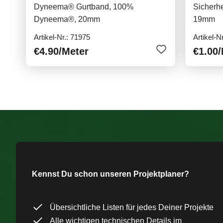
Dyneema® Gurtband, 100%
Sicherhe
Dyneema®, 20mm
19mm
Artikel-Nr.: 71975
Artikel-N
€4.90
/Meter
€1.00
/
Kennst Du schon unseren Projektplaner?
Übersichtliche Listen für jedes Deiner Projekte
Alle wichtigen technischen Details im