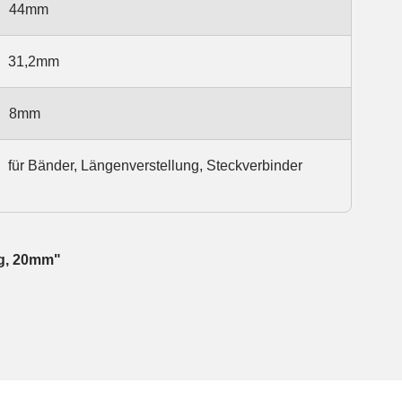
44mm
31,2mm
8mm
für Bänder, Längenverstellung, Steckverbinder
ng, 20mm"