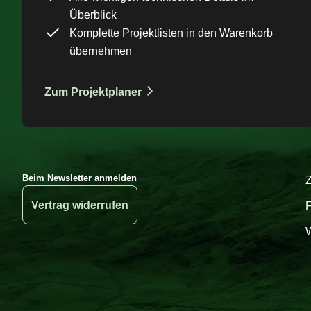
Überblick
Komplette Projektlisten in den Warenkorb
übernehmen
Zum Projektplaner
Beim Newsletter anmelden
Vertrag widerrufen
W