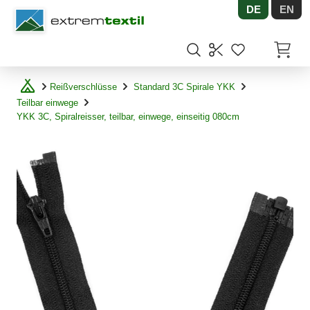
DE
EN
Shopware
Artikel
Reißverschlüsse
Standard 3C Spirale YKK
Teilbar einwege
YKK 3C, Spiralreisser, teilbar, einwege, einseitig 080cm