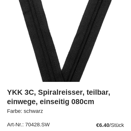
YKK 3C, Spiralreisser, teilbar,
einwege, einseitig 080cm
Farbe: schwarz
Art-Nr.:
70428.SW
€6.40
/Stück