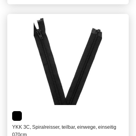
YKK 3C, Spiralreisser, teilbar, einwege, einseitig
070cm