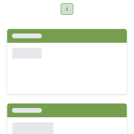
1
Page