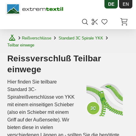
DE
EN
Shopware
Artikel
Reißverschlüsse
Standard 3C Spirale YKK
Teilbar einwege
Reissverschluß Teilbar
einwege
Hier finden Sie teilbare
Standard 3C-
Spiralreißverschlüsse von YKK
mit einem einseitigen Schieber
(also ein Schieber mit einem
Griff auf der Außenseite). Wir
bieten diese in vielen
verschiedenen Längen an - sollten Sie die benötigte