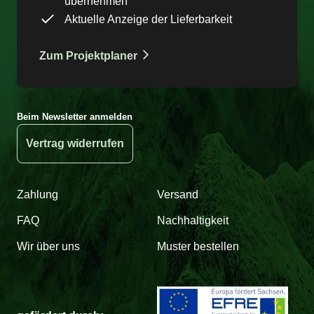
übernehmen
Aktuelle Anzeige der Lieferbarkeit
Zum Projektplaner
Beim Newsletter anmelden
Vertrag widerrufen
Zahlung
Versand
FAQ
Nachhaltigkeit
Wir über uns
Muster bestellen