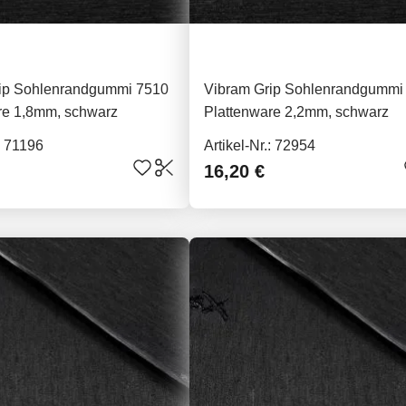
ip Sohlenrandgummi 7510
Vibram Grip Sohlenrandgummi
re 1,8mm, schwarz
Plattenware 2,2mm, schwarz
.: 71196
Artikel-Nr.: 72954
16,20 €