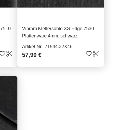
 7510
Vibram Klettersohle XS Edge 7530
Plattenware 4mm, schwarz
Artikel-Nr.: 71944.32X46
57,90 €