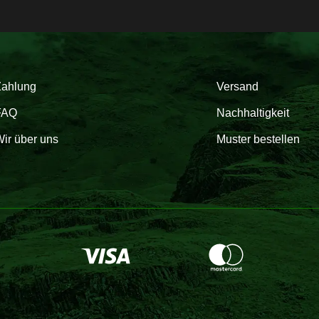
Zahlung
Versand
FAQ
Nachhaltigkeit
ir über uns
Muster bestellen