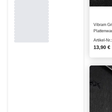
Vibram Gr
Plattenwa
Artikel-Nr
13,90 €