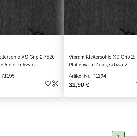
ettersohle XS Grip 2 7520
Vibram Klettersohle XS Grip 2,
re 5mm, schwarz
Plattenware 4mm, schwarz
.: 71195
Artikel-Nr.: 71194
31,90 €
1