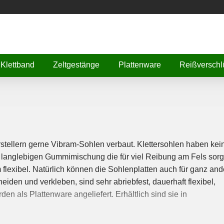
Klettband
Zeltgestänge
Plattenware
Reißverschl
tellern gerne Vibram-Sohlen verbaut. Klettersohlen haben kei
n, langlebigen Gummimischung die für viel Reibung am Fels sorg
 flexibel. Natürlich können die Sohlenplatten auch für ganz and
iden und verkleben, sind sehr abriebfest, dauerhaft flexibel,
n als Plattenware angeliefert. Erhältlich sind sie in