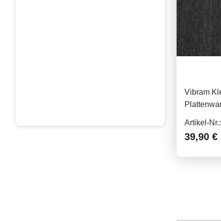
Vibram Kl
Plattenwa
Artikel-Nr
39,90 €