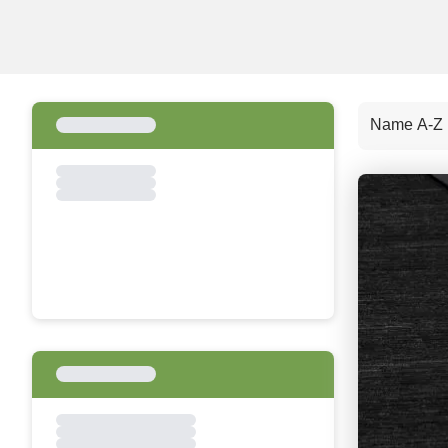
Name A-Z