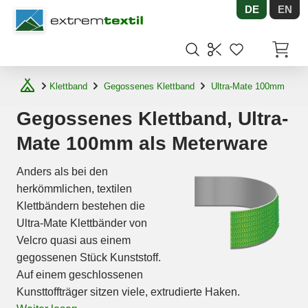
DE
EN
Shopware
Artikel
Klettband
Gegossenes Klettband
Ultra-Mate 100mm
Gegossenes Klettband, Ultra-
Mate 100mm als Meterware
Anders als bei den
herkömmlichen, textilen
Klettbändern bestehen die
Ultra-Mate Klettbänder von
Velcro quasi aus einem
gegossenen Stück Kunststoff.
Auf einem geschlossenen
Kunsttoffträger sitzen viele, extrudierte Haken.