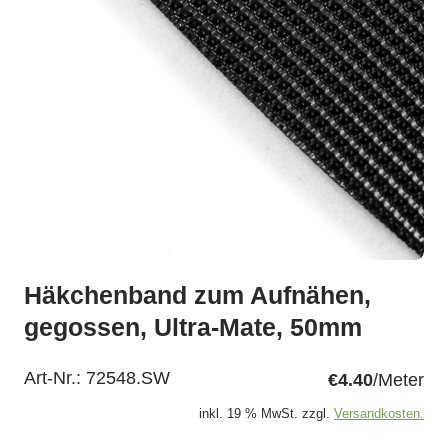
Häkchenband zum Aufnähen,
gegossen, Ultra-Mate, 50mm
Art-Nr.:
72548.SW
€4.40
/Meter
inkl. 19 % MwSt. zzgl.
Versandkosten.