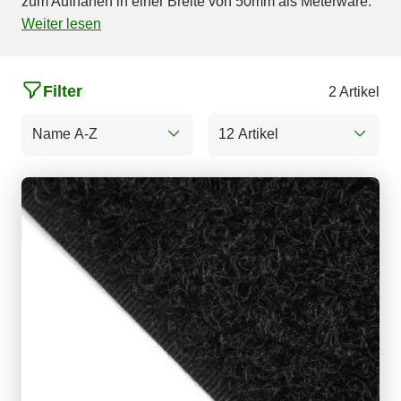
zum Aufnähen in einer Breite von 50mm als Meterware.
Weiter lesen
Filter
2 Artikel
Name A-Z
12 Artikel