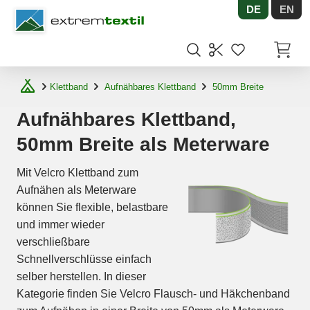
DE
EN
Shopware
Artikel
Klettband
Aufnähbares Klettband
50mm Breite
Aufnähbares Klettband,
50mm Breite als Meterware
Mit Velcro Klettband zum
Aufnähen als Meterware
können Sie flexible, belastbare
und immer wieder
verschließbare
Schnellverschlüsse einfach
selber herstellen. In dieser
Kategorie finden Sie Velcro Flausch- und Häkchenband