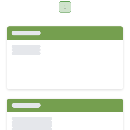
1
Page