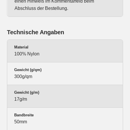
einen Hinweis im Kommentarfeld beim
Abschluss der Bestellung.
Technische Angaben
Material
100% Nylon
Gewicht (g/qm)
300g/qm
Gewicht (g/m)
17g/m
Bandbreite
50mm