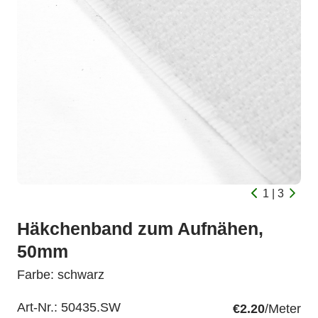
1 | 3
Häkchenband zum Aufnähen,
50mm
Farbe: schwarz
Art-Nr.:
50435.SW
€2.20
/Meter