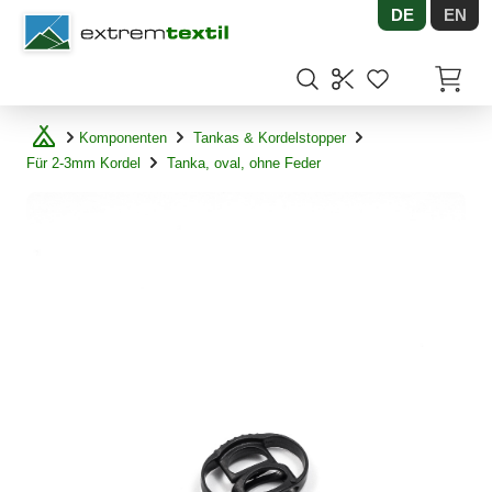
DE
EN
Shopware
Artikel
Komponenten
Tankas & Kordelstopper
Für 2-3mm Kordel
Tanka, oval, ohne Feder