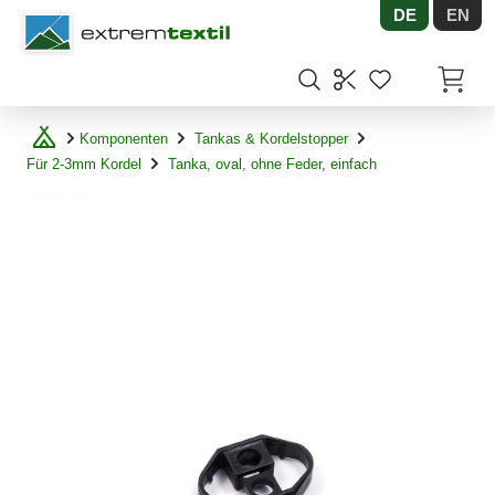
DE
EN
Shopware
Artikel
Komponenten
Tankas & Kordelstopper
Für 2-3mm Kordel
Tanka, oval, ohne Feder, einfach