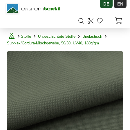
DE
EN
Shopware
Artikel
Stoffe
Unbeschichtete Stoffe
Unelastisch
Supplex/Cordura-Mischgewebe, 50/50, UV40, 180g/qm