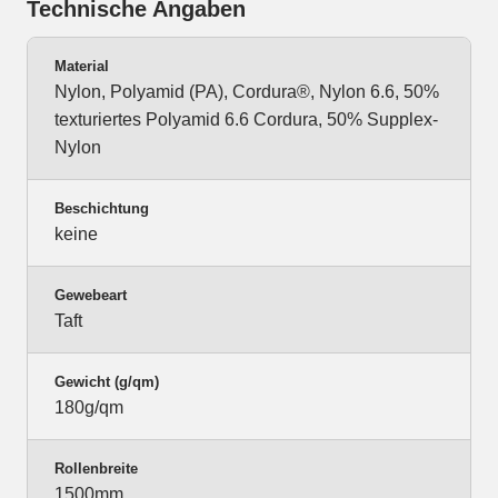
Technische Angaben
Material
Nylon, Polyamid (PA), Cordura®, Nylon 6.6, 50%
texturiertes Polyamid 6.6 Cordura, 50% Supplex-
Nylon
Beschichtung
keine
Gewebeart
Taft
Gewicht (g/qm)
180g/qm
Rollenbreite
1500mm