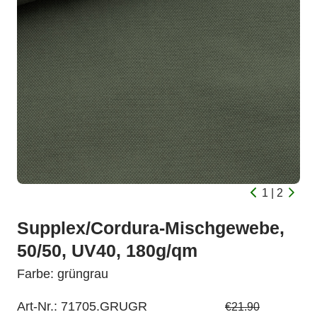
1 | 2
Supplex/Cordura-Mischgewebe,
50/50, UV40, 180g/qm
Farbe: grüngrau
Art-Nr.:
71705.GRUGR
€21.90