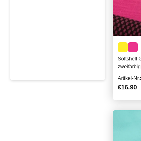
Softshell
zweifarbi
Artikel-Nr
€16.90