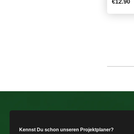
€12.90
Kennst Du schon unseren Projektplaner?