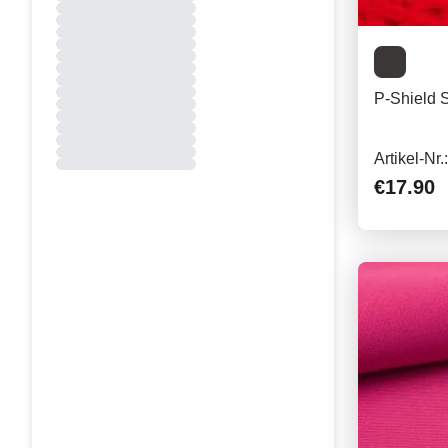
P-Shield S
Artikel-Nr
€17.90