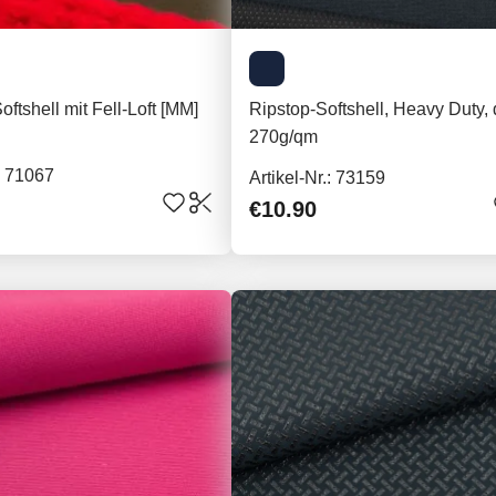
oftshell mit Fell-Loft [MM]
Ripstop-Softshell, Heavy Duty,
270g/qm
.: 71067
Artikel-Nr.: 73159
€10.90