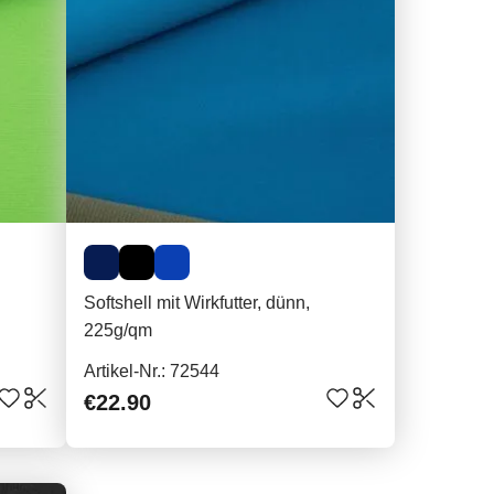
Softshell mit Wirkfutter, dünn,
225g/qm
Artikel-Nr.: 72544
€22.90