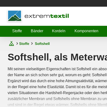
Shopware
Stoffe
Bänder
Kordeln
Komponenten
Stoffe
Softshell
Softshell, als Meterw
Mit seinen vielseitigen Eigenschaften ist Softshell ein abso
der Name an sich schon sehr gut, worum es geht: Softshell
Ergänzt wird das durch eine hohe Atmungsaktivität, wärm
in der Regel eine hohe Elastizität. Damit ist es für die me
vielen Situationen die Hardshell-Regenjacke oder den herk
zusätzlicher Membran und Softshells ohne Membran zu unt
und sind in der Regel etwas wärmer. Softshells ohne Memb