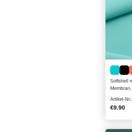
Softshell 
Membran, 
170g/qm
Artikel-Nr
€9.90