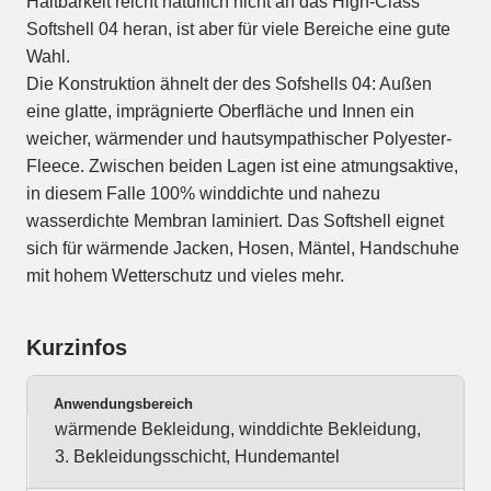
Haltbarkeit reicht natürlich nicht an das High-Class
Softshell 04 heran, ist aber für viele Bereiche eine gute
Wahl.
Die Konstruktion ähnelt der des Sofshells 04: Außen
eine glatte, imprägnierte Oberfläche und Innen ein
weicher, wärmender und hautsympathischer Polyester-
Fleece. Zwischen beiden Lagen ist eine atmungsaktive,
in diesem Falle 100% winddichte und nahezu
wasserdichte Membran laminiert. Das Softshell eignet
sich für wärmende Jacken, Hosen, Mäntel, Handschuhe
mit hohem Wetterschutz und vieles mehr.
Kurzinfos
Anwendungsbereich
wärmende Bekleidung, winddichte Bekleidung,
3. Bekleidungsschicht, Hundemantel