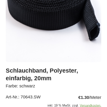
Schlauchband, Polyester,
einfarbig, 20mm
Farbe: schwarz
Art-Nr.:
70643.SW
€1.30
/Meter
inkl. 19 % MwSt. zzgl.
Versandkosten.