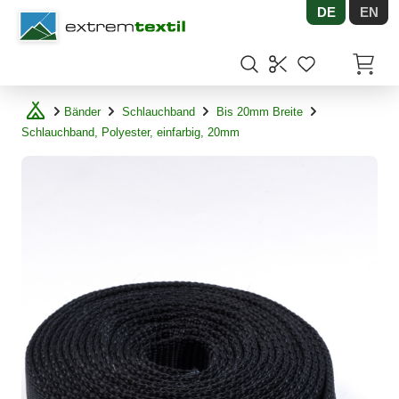
DE
EN
Shopware
Artikel
Bänder
Schlauchband
Bis 20mm Breite
Schlauchband, Polyester, einfarbig, 20mm