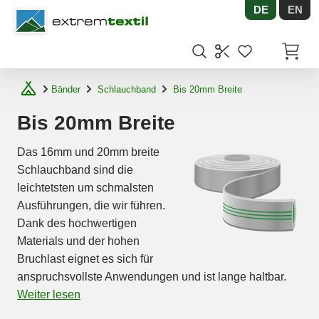
DE
EN
Shopware
Artikel
Bänder
Schlauchband
Bis 20mm Breite
Bis 20mm Breite
Das 16mm und 20mm breite
Schlauchband sind die
leichtetsten um schmalsten
Ausführungen, die wir führen.
Dank des hochwertigen
Materials und der hohen
Bruchlast eignet es sich für
anspruchsvollste Anwendungen und ist lange haltbar.
Weiter lesen