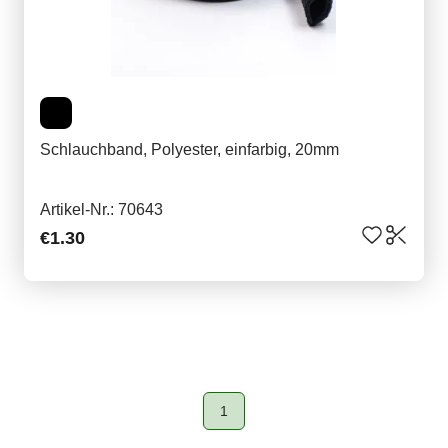
Schlauchband, Polyester, einfarbig, 20mm
Artikel-Nr.: 70643
€1.30
1
Page