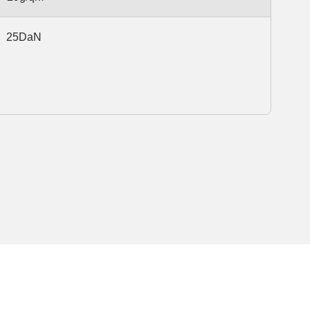
25DaN