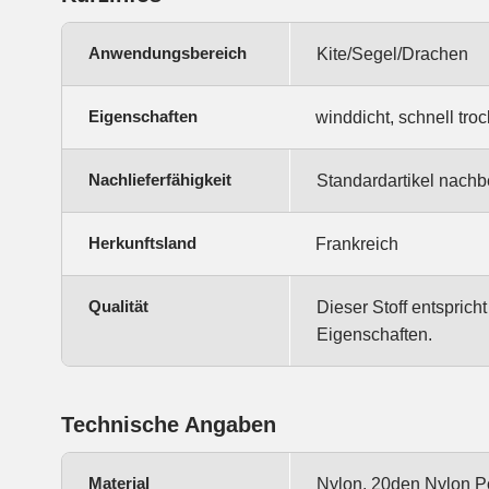
Anwendungsbereich
Kite/Segel/Drachen
Eigenschaften
winddicht, schnell tro
Nachlieferfähigkeit
Standardartikel nachb
Herkunftsland
Frankreich
Qualität
Dieser Stoff entsprich
Eigenschaften.
Technische Angaben
Material
Nylon, 20den Nylon Po