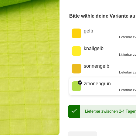
Bitte wähle deine Variante au
Wähle eine Farbe
gelb
Lieferbar 
knallgelb
Lieferbar 
sonnengelb
Lieferbar 
zitronengrün
Lieferbar 
Lieferbar zwischen 2-4 Tage