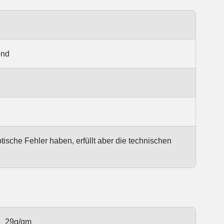
end
ptische Fehler haben, erfüllt aber die technischen
29g/qm