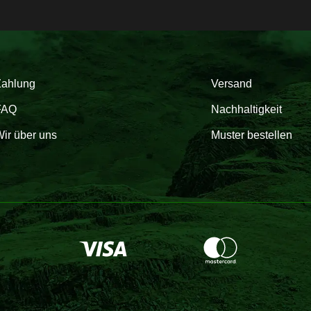
Zahlung
Versand
FAQ
Nachhaltigkeit
ir über uns
Muster bestellen