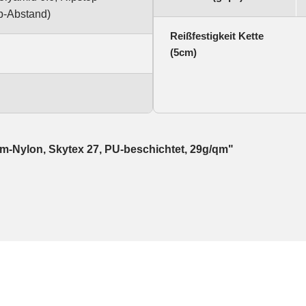
-Abstand)
Reißfestigkeit Kette
(5cm)
rm-Nylon, Skytex 27, PU-beschichtet, 29g/qm"