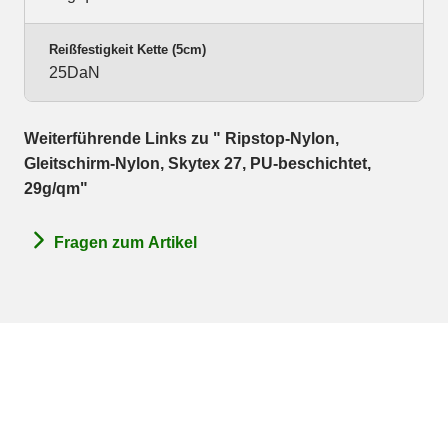
Reißfestigkeit Kette (5cm)
25DaN
Weiterführende Links zu " Ripstop-Nylon,
Gleitschirm-Nylon, Skytex 27, PU-beschichtet,
29g/qm"
Fragen zum Artikel