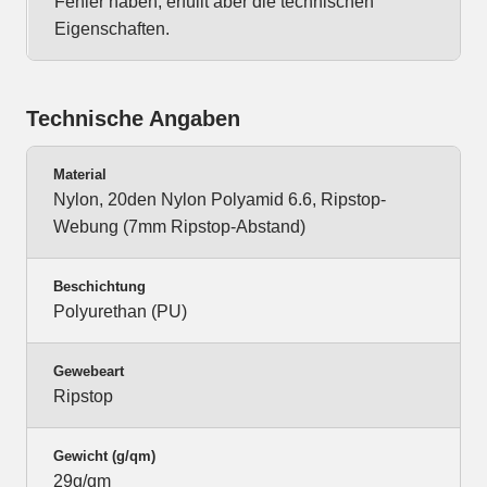
Fehler haben, erfüllt aber die technischen
Eigenschaften.
Technische Angaben
Material
Nylon, 20den Nylon Polyamid 6.6, Ripstop-
Webung (7mm Ripstop-Abstand)
Beschichtung
Polyurethan (PU)
Gewebeart
Ripstop
Gewicht (g/qm)
29g/qm