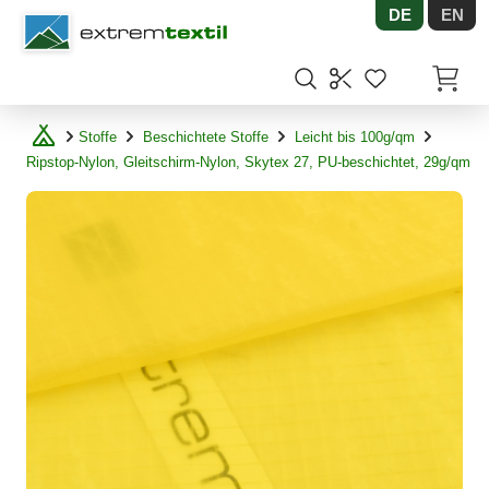
DE
EN
Shopware
Artikel
Stoffe
Beschichtete Stoffe
Leicht bis 100g/qm
Ripstop-Nylon, Gleitschirm-Nylon, Skytex 27, PU-beschichtet, 29g/qm