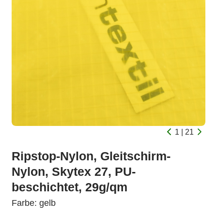
1 | 21
Ripstop-Nylon, Gleitschirm-
Nylon, Skytex 27, PU-
beschichtet, 29g/qm
Farbe: gelb