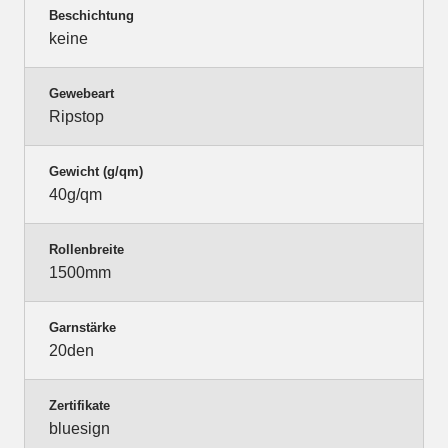
Beschichtung
keine
Gewebeart
Ripstop
Gewicht (g/qm)
40g/qm
Rollenbreite
1500mm
Garnstärke
20den
Zertifikate
bluesign