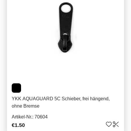
YKK AQUAGUARD 5C Schieber, frei hängend,
ohne Bremse
Artikel-Nr.: 70604
€1.50