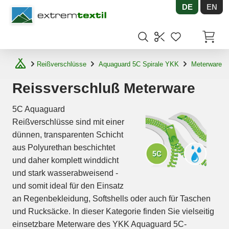
DE
EN
Shopware
Artikel
Reißverschlüsse
Aquaguard 5C Spirale YKK
Meterware
Reissverschluß Meterware
5C Aquaguard
Reißverschlüsse sind mit einer
dünnen, transparenten Schicht
aus Polyurethan beschichtet
und daher komplett winddicht
und stark wasserabweisend -
und somit ideal für den Einsatz
an Regenbekleidung, Softshells oder auch für Taschen
und Rucksäcke. In dieser Kategorie finden Sie vielseitig
einsetzbare Meterware des YKK Aquaguard 5C-