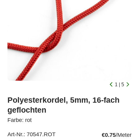
1 | 5
Polyesterkordel, 5mm, 16-fach
geflochten
Farbe: rot
Art-Nr.:
70547.ROT
€0.75
/Meter