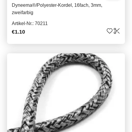
Dyneema®/Polyester-Kordel, 16fach, 3mm,
zweifarbig
Artikel-Nr.: 70211
€1.10