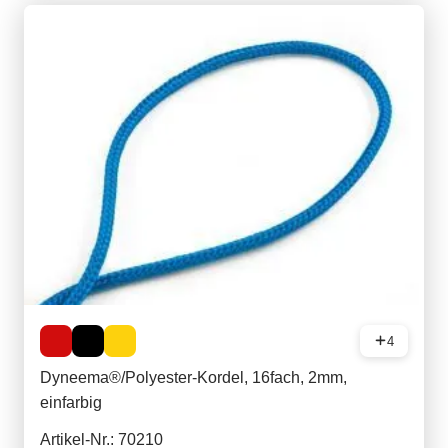
4
Dyneema®/Polyester-Kordel, 16fach, 2mm,
einfarbig
Artikel-Nr.: 70210