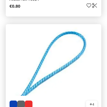
€0.80
4