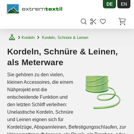
DE
EN
Shopware
Artikel
Kordeln
Kordeln, Schnüre & Leinen
Kordeln, Schnüre & Leinen,
als Meterware
Sie gehören zu den vielen,
kleinen Accessoires, die einem
Nähprojekt erst die
entscheidende Funktion und
den letzten Schliff verleihen:
Unelastische Kordeln, Schnüre
und Leinen eignen sich für
Kordelzüge, Abspannleinen, Befestigungsschlaufen, zur