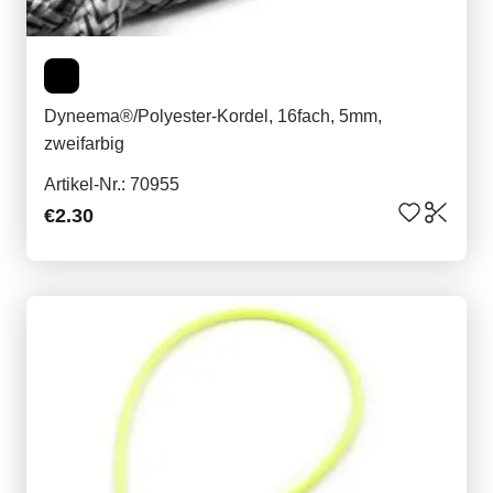
Dyneema®/Polyester-Kordel, 16fach, 5mm,
zweifarbig
Artikel-Nr.: 70955
€2.30