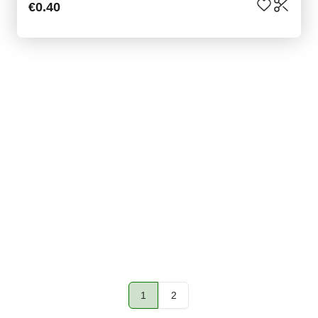
€0.40
1
2
Page
Page