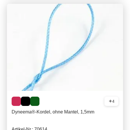
4
Dyneema®-Kordel, ohne Mantel, 1,5mm
Artikel-Nr.: 70614