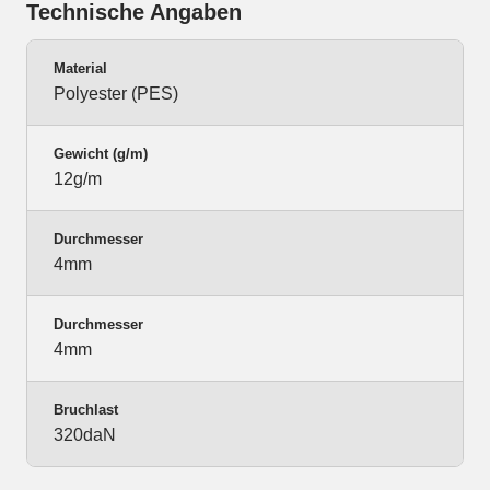
Technische Angaben
Material
Polyester (PES)
Gewicht (g/m)
12g/m
Durchmesser
4mm
Durchmesser
4mm
Bruchlast
320daN