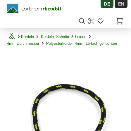
DE
EN
Shopware
Artikel
Kordeln
Kordeln, Schnüre & Leinen
4mm Durchmesser
Polyesterkordel, 4mm, 16-fach geflochten