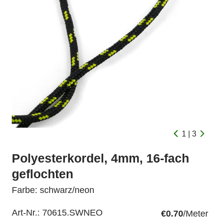
1 | 3
Polyesterkordel, 4mm, 16-fach
geflochten
Farbe: schwarz/neon
Art-Nr.:
70615.SWNEO
€0.70
/Meter