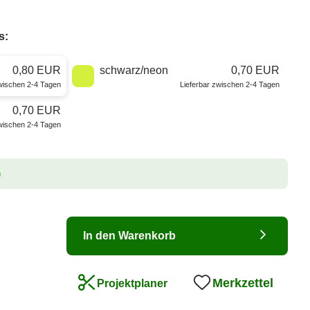
s:
0,80 EUR
schwarz/neon
0,70 EUR
zwischen 2-4 Tagen
Lieferbar zwischen 2-4 Tagen
0,70 EUR
zwischen 2-4 Tagen
n
In den Warenkorb
Merkzettel
Projektplaner