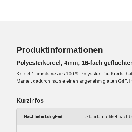
Produktinformationen
Polyesterkordel, 4mm, 16-fach geflochte
Kordel /Trimmleine aus 100 % Polyester. Die Kordel hat
Mantel, dadurch hat sie einen angenehm glatten Griff. I
Kurzinfos
Nachlieferfähigkeit
Standardartikel nachb