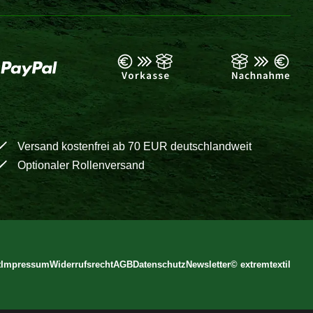
Versand kostenfrei ab 70 EUR deutschlandweit
Optionaler Rollenversand
t
Impressum
Widerrufsrecht
AGB
Datenschutz
Newsletter
©
extremtextil