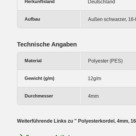
Herkunftsland
Deutschland
Aufbau
Außen schwarzer, 16-f
Technische Angaben
Material
Polyester (PES)
Gewicht (g/m)
12g/m
Durchmesser
4mm
Weiterführende Links zu " Polyesterkordel, 4mm, 16