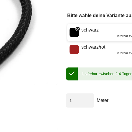
Bitte wähle deine Variante au
Wähle eine Farbe
schwarz
Lieferbar 
schwarz/rot
Lieferbar 
Lieferbar zwischen 2-4 Tage
Meter